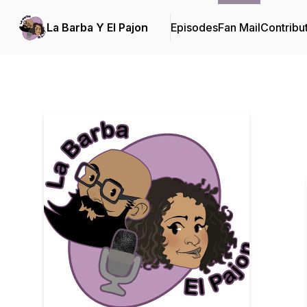
La Barba Y El Pajon
Episodes
Fan Mail
Contribu