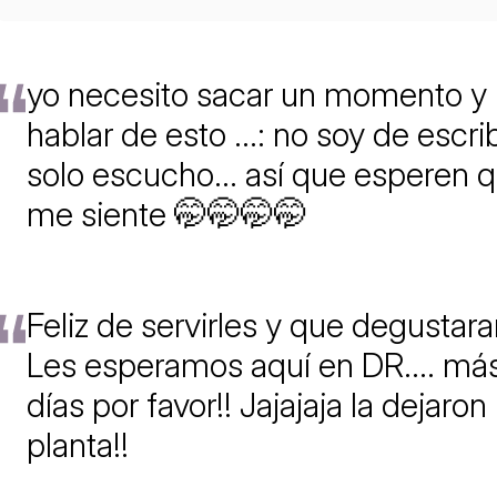
yo necesito sacar un momento y
hablar de esto ...: no soy de escrib
solo escucho... así que esperen 
me siente 🤭🤭🤭🤭
Feliz de servirles y que degustara
Les esperamos aquí en DR.... má
días por favor!! Jajajaja la dejaron
planta!!