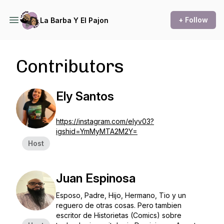
+ Follow
La Barba Y El Pajon
Contributors
Ely Santos
https://instagram.com/elyv03?
igshid=YmMyMTA2M2Y=
Host
Juan Espinosa
Esposo, Padre, Hijo, Hermano, Tio y un
reguero de otras cosas. Pero tambien
escritor de Historietas (Comics) sobre