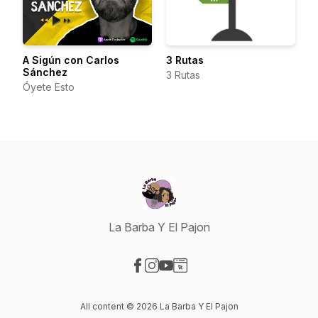
A Sigún con Carlos
3 Rutas
Sánchez
3 Rutas
Óyete Esto
La Barba Y El Pajon
Visit our Facebook page
Visit our Instagram page
Visit our YouTube page
Visit our Website page
All content © 2026 La Barba Y El Pajon