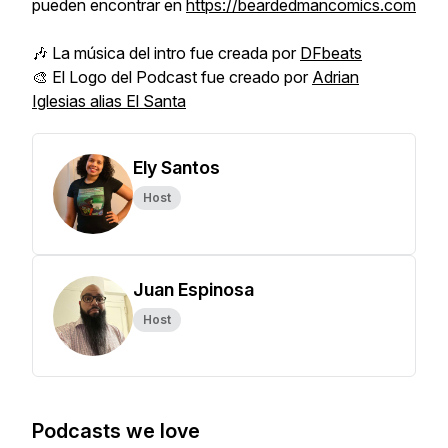
pueden encontrar en
https://beardedmancomics.com
🎶 La música del intro fue creada por
DFbeats
🎨 El Logo del Podcast fue creado por
Adrian
Iglesias alias El Santa
Ely Santos
Host
Juan Espinosa
Host
Podcasts we love