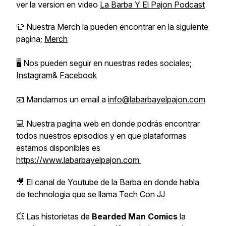
ver la version en video
La Barba Y El Pajon Podcast
👕 Nuestra Merch la pueden encontrar en la siguiente
pagina;
Merch
🖥️ Nos pueden seguir en nuestras redes sociales;
Instagram
&
Facebook
📧 Mandarnos un email a
info@labarbayelpajon.com
💻 Nuestra pagina web en donde podrás encontrar
todos nuestros episodios y en que plataformas
estamos disponibles es
https://www.labarbayelpajon.com
🎥 El canal de Youtube de la Barba en donde habla
de technologia que se llama
Tech Con JJ
💥 Las historietas de
Bearded Man Comics
la