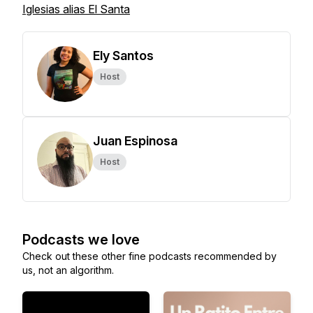
Iglesias alias El Santa
Ely Santos
Host
Juan Espinosa
Host
Podcasts we love
Check out these other fine podcasts recommended by
us, not an algorithm.