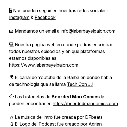
🖥️ Nos pueden seguir en nuestras redes sociales;
Instagram
&
Facebook
📧 Mandarnos un email a
info@labarbayelpajon.com
💻 Nuestra pagina web en donde podrás encontrar
todos nuestros episodios y en que plataformas
estamos disponibles es
https://www.labarbayelpajon.com
🎥 El canal de Youtube de la Barba en donde habla
de technologia que se llama
Tech Con JJ
💥 Las historietas de
Bearded Man Comics
la
pueden encontrar en
https://beardedmancomics.com
🎶 La música del intro fue creada por
DFbeats
🎨 El Logo del Podcast fue creado por
Adrian