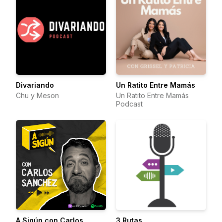
Divariando
Un Ratito Entre Mamás
Chu y Meson
Un Ratito Entre Mamás
Podcast
A Sigún con Carlos
3 Rutas