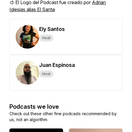
🎨 El Logo del Podcast fue creado por
Adrian
Iglesias alias El Santa
Ely Santos
Host
Juan Espinosa
Host
Podcasts we love
Check out these other fine podcasts recommended by
us, not an algorithm.