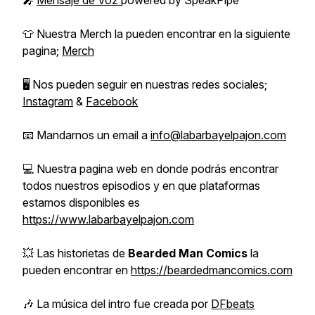
🎤
Mensaje de Voz
powered by SpeakPipe
👕 Nuestra Merch la pueden encontrar en la siguiente
pagina;
Merch
🖥️ Nos pueden seguir en nuestras redes sociales;
Instagram
&
Facebook
📧 Mandarnos un email a
info@labarbayelpajon.com
💻 Nuestra pagina web en donde podrás encontrar
todos nuestros episodios y en que plataformas
estamos disponibles es
https://www.labarbayelpajon.com
💥 Las historietas de
Bearded Man Comics
la
pueden encontrar en
https://beardedmancomics.com
🎶 La música del intro fue creada por
DFbeats