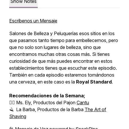
Show Notes
Escríbenos un Mensaje
Salones de Belleza y Peluquerías esos sitios en los
que pasamos tanto tiempo para embellecernos, pero
que no solo son lugares de belleza, sino que
encontramos muchas otras cosas más. Si tienes
curiosidad de que más puedes encontrar en estos
establecimientos tienes que escuchar este episodio.
También en cada episodio estaremos tomándonos
una cerveza, en este caso es la
Royal Standard
.
Recomendaciones
de la Semana;
💇‍♀️
Ms. Ely, Productos del Pajon
Cantu
🪒 La Barba, Productos de la Barba
The Art of
Shaving